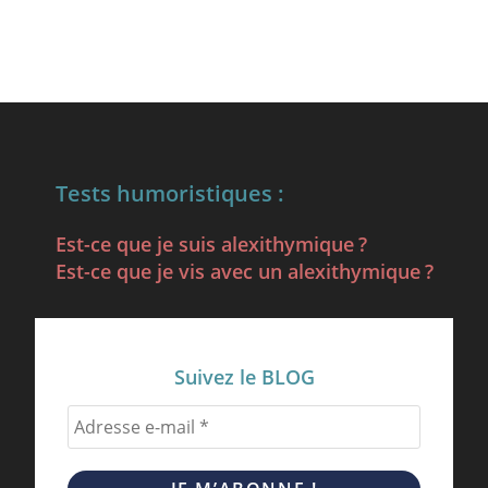
Tests humoristiques :
Est-ce que je suis alexithymique ?
Est-ce que je vis avec un alexithymique ?
Suivez le BLOG