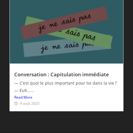
Conversation : Capitulation immédiate
— C’est quoi le plus important pour toi dans la vie ?
— Euh…...
Read More
9 août 2025