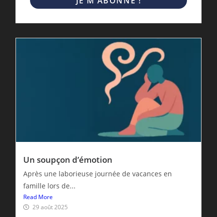
Un soupçon d’émotion
Après une laborieuse journée de vacances en
famille lors de...
Read More
29 août 2025