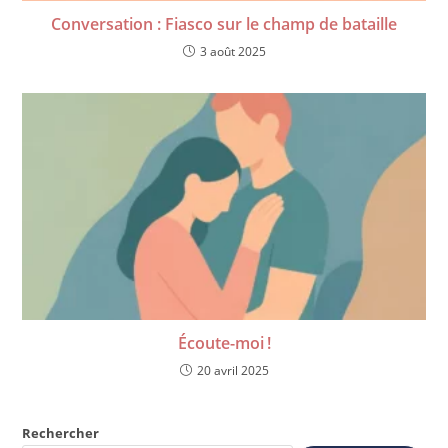
Conversation : Fiasco sur le champ de bataille
3 août 2025
Écoute-moi !
20 avril 2025
Rechercher