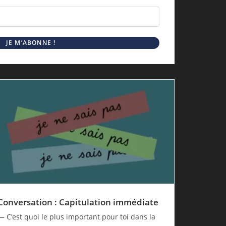
Conversation : Capitulation immédiate
— C’est quoi le plus important pour toi dans la