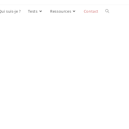
Qui suis-je ?
Tests
Ressources
Contact