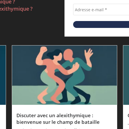
mique ?
lexithymique ?
Discuter avec un alexithymique :
bienvenue sur le champ de bataille