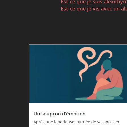
Est-ce que je suis alexithy
Est-ce que je vis avec un a
Un soupçon d’émotion
Après une laborieuse journée de vacances en