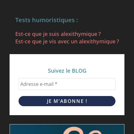
Tests humoristiques :
Est-ce que je suis alexithymique ?
Est-ce que je vis avec un alexithymique ?
Suivez le BLOG