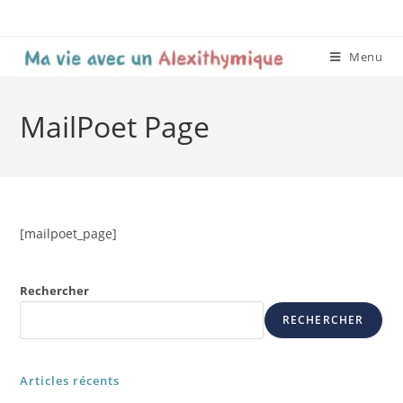
Menu
MailPoet Page
[mailpoet_page]
Rechercher
RECHERCHER
Articles récents