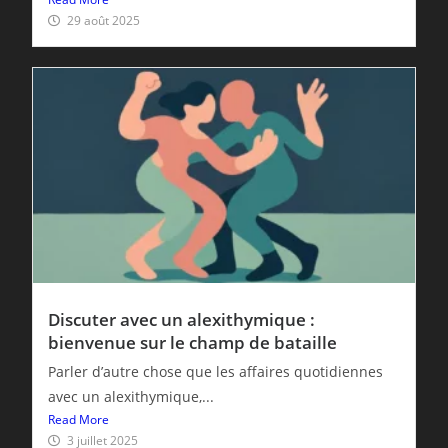
29 août 2025
Discuter avec un alexithymique :
bienvenue sur le champ de bataille
Parler d’autre chose que les affaires quotidiennes
avec un alexithymique,...
Read More
3 juillet 2025