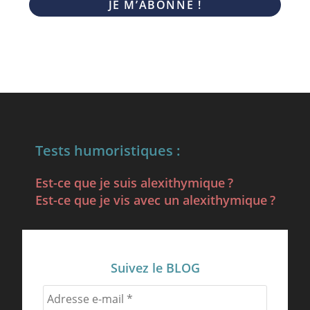
Tests humoristiques :
Est-ce que je suis alexithymique ?
Est-ce que je vis avec un alexithymique ?
Suivez le BLOG