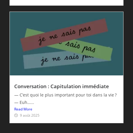
Conversation : Capitulation immédiate
— C’est quoi le plus important pour toi dans la vie ?
— Euh…...
Read More
9 août 2025