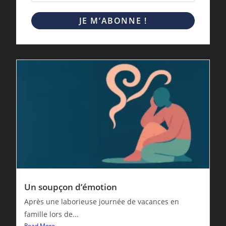
Un soupçon d’émotion
Après une laborieuse journée de vacances en
famille lors de...
Read More